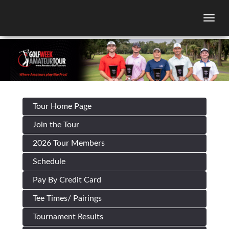
Togg
Tour Home Page
Join the Tour
2026 Tour Members
Schedule
Pay By Credit Card
Tee Times/ Pairings
Tournament Results