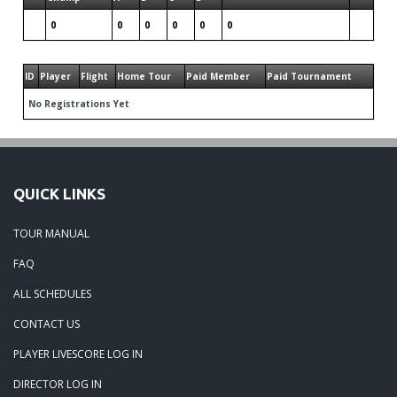
0
0
0
0
0
0
ID
Player
Flight
Home Tour
Paid Member
Paid Tournament
No Registrations Yet
QUICK LINKS
TOUR MANUAL
FAQ
ALL SCHEDULES
CONTACT US
PLAYER LIVESCORE LOG IN
DIRECTOR LOG IN